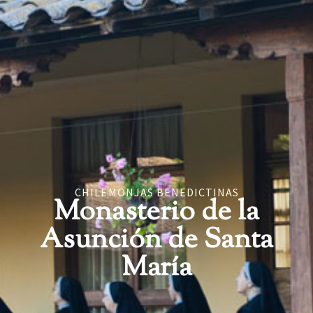
CHILE
MONJAS BENEDICTINAS
Monasterio de la
Asunción de Santa
María