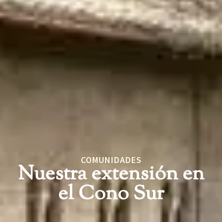
COMUNIDADES
Nuestra extensión en
el Cono Sur