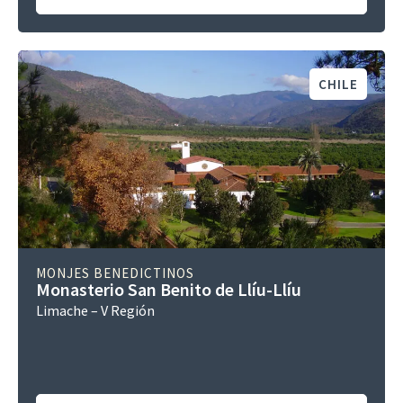
CHILE
MONJES BENEDICTINOS
Monasterio San Benito de Llíu-Llíu
Limache – V Región