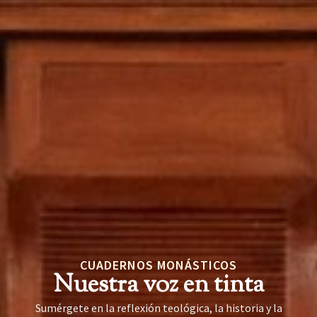
CUADERNOS MONÁSTICOS
Nuestra voz en tinta
Sumérgete en la reflexión teológica, la historia y la