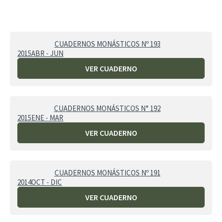
CUADERNOS MONÁSTICOS Nº 193
2015
ABR - JUN
VER CUADERNO
CUADERNOS MONÁSTICOS N° 192
2015
ENE - MAR
VER CUADERNO
CUADERNOS MONÁSTICOS Nº 191
2014
OCT - DIC
VER CUADERNO