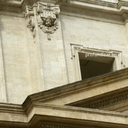
Acompañe el sagrado ritmo del
profundizar en el m