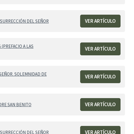
VER ARTÍCULO
ESURRECCIÓN DEL SEÑOR
 (PREFACIO A LAS
VER ARTÍCULO
 SEÑOR. SOLEMNIDAD DE
VER ARTÍCULO
VER ARTÍCULO
DRE SAN BENITO
VER ARTÍCULO
ESURRECCIÓN DEL SEÑOR