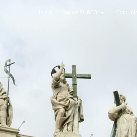
Inicio
Sobre SURCO
Comuni