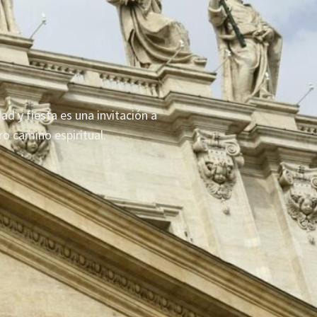
d y fiesta es una invitación a
o camino espiritual.