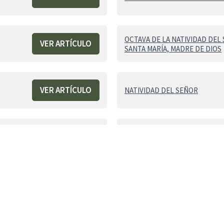
OCTAVA DE LA NATIVIDAD DEL
VER ARTÍCULO
SANTA MARÍA, MADRE DE DIOS
VER ARTÍCULO
NATIVIDAD DEL SEÑOR
VER ARTÍCULO
DOMINGO DE PENTECOSTÉS
VER ARTÍCULO
NATIVIDAD DEL SEÑOR