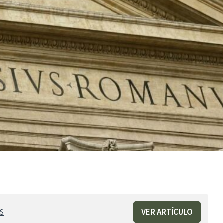
VER ARTÍCULO
S