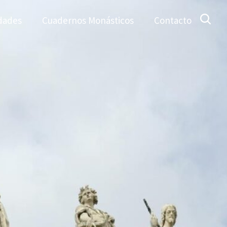
dades
Cuadernos Monásticos
Contacto