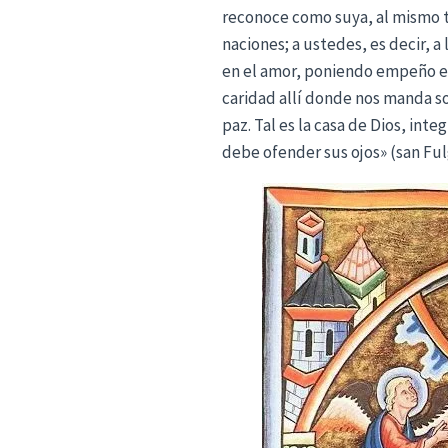
reconoce como suya, al mismo t
naciones; a ustedes, es decir, a 
en el amor, poniendo empeño en c
caridad allí donde nos manda s
paz. Tal es la casa de Dios, inte
debe ofender sus ojos» (san Ful