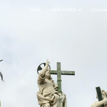
Inicio
Sobre SURCO
Comuni