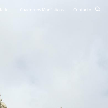
dades
Cuadernos Monásticos
Contacto