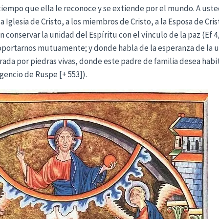
iempo que ella le reconoce y se extiende por el mundo. A uste
la Iglesia de Cristo, a los miembros de Cristo, a la Esposa de Cr
onservar la unidad del Espíritu con el vínculo de la paz (Ef 4,2
oportarnos mutuamente; y donde habla de la esperanza de la un
grada por piedras vivas, donde este padre de familia desea habita
gencio de Ruspe [+ 553]).