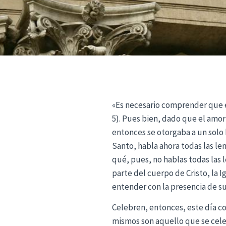
«Es necesario comprender que e
5). Pues bien, dado que el amor 
entonces se otorgaba a un solo h
Santo, habla ahora todas las len
qué, pues, no hablas todas las
parte del cuerpo de Cristo, la I
entender con la presencia de su 
Celebren, entonces, este día co
mismos son aquello que se celeb