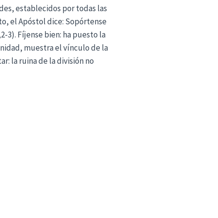
des, establecidos por todas las
isto, el Apóstol dice: Sopórtense
-3). Fíjense bien: ha puesto la
idad, muestra el vínculo de la
r: la ruina de la división no