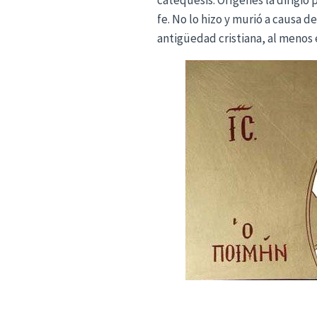
fe. No lo hizo y murió a causa d
antigüedad cristiana, al menos 