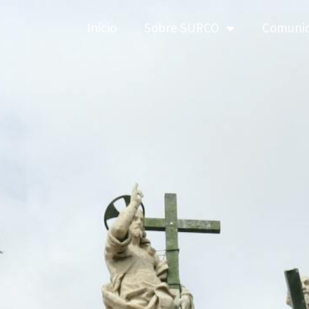
Inicio
Sobre SURCO
Comuni