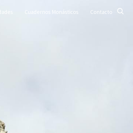
dades
Cuadernos Monásticos
Contacto