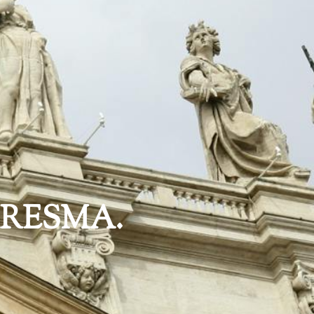
RESMA.