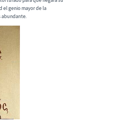
d el genio mayor de la
es abundante.