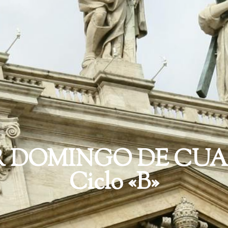
R DOMINGO DE CUA
Ciclo «B»