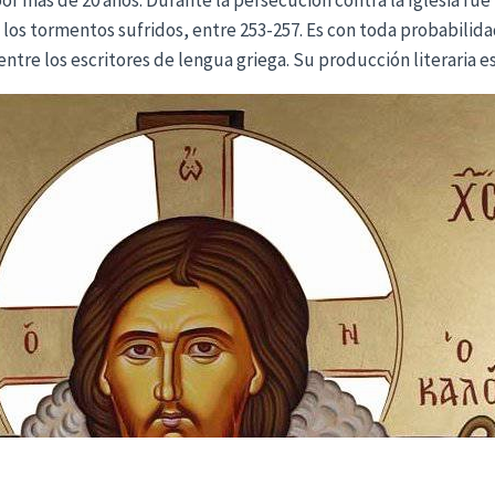
e los tormentos sufridos, entre 253-257. Es con toda probabilida
entre los escritores de lengua griega. Su producción literaria 