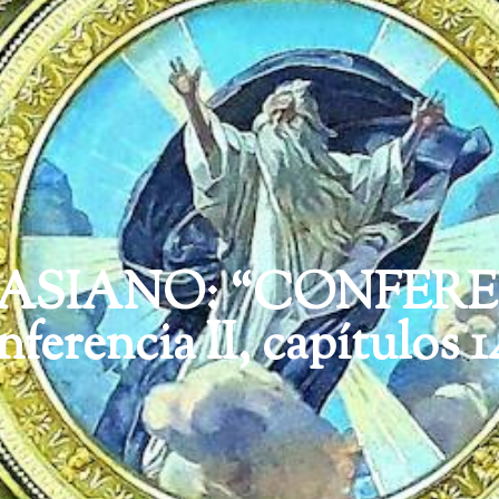
ASIANO: “CONFER
ferencia II, capítulos 1