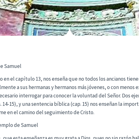
 de Samuel
 en el capítulo 13, nos enseña que no todos los ancianos tiene
lmente a sus hermanas y hermanos más jóvenes, o con menos exp
cesario interrogar para conocer la voluntad del Señor. Dos eje
 14-15), y una sentencia bíblica (cap. 15) nos enseñan la import
rme en el camino del seguimiento de Cristo.
ejemplo de Samuel
que esta enseñanza es muy grata a Dios, pues no sin razón hal