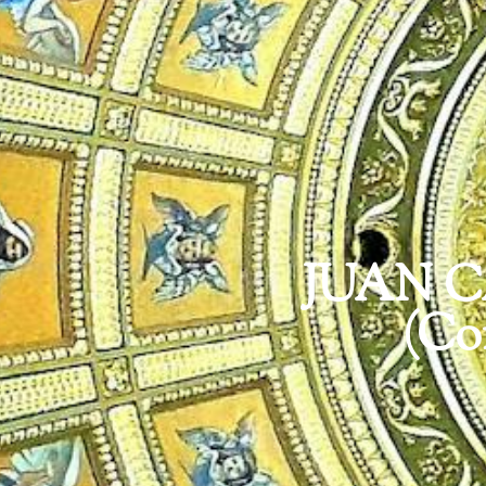
JUAN C
(Con