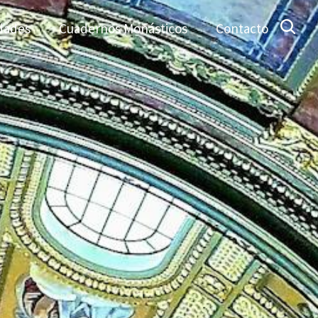
dades
Cuadernos Monásticos
Contacto