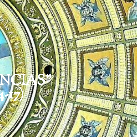
ENCIAS”
4-17)