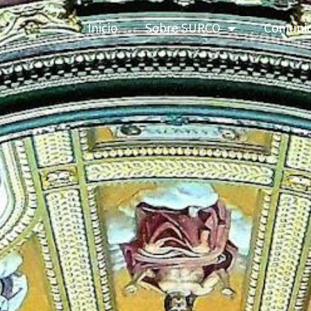
Inicio
Sobre SURCO
Comuni