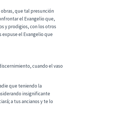
s obras, que tal presunción
onfrontar el Evangelio que,
s y prodigios, con los otros
es expuse el Evangelio que
y discernimiento, cuando el vaso
adie que teniendo la
onsiderando insignificante
rá; a tus ancianos y te lo