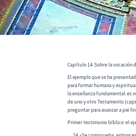
Capítulo 14. Sobre la vocación
El ejemplo que se ha presentado
para formar humana y espiritua
la enseñanza fundamental: es ne
de uno y otro Testamento (caps.
preguntar para avanzar a pie fi
Primer testimonio bíblico: el 
«Se comprueba, entonces, 