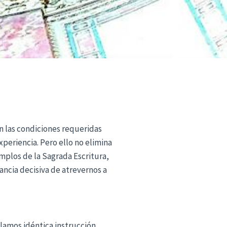
n las condiciones requeridas
eriencia. Pero ello no elimina
mplos de la Sagrada Escritura,
ancia decisiva de atrevernos a
lamos idéntica instrucción