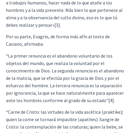
a trabajos humanos, hacer nada de lo que atañe a los
hombres y a la vida presente. Más bien lo que pertenece al
alma y a la observancia del culto divino, eso es lo que tú
debes realizar y pensar»[3].
Por su parte, Evagrio, de forma más afín al texto de
Casiano, afirmaba:
“La primer renuncia es el abandono voluntario de los
objetos del mundo, que realiza la voluntad por el
conocimiento de Dios. La segunda renuncia es el abandono
de la malicia, que se efectúa por la gracia de Dios y por el
esfuerzo del hombre. La tercera renuncia es la separación
por ignorancia, la que se hace naturalmente para aparecer
ante los hombres conforme al grado de su estado”[4].
“Carne de Cristo: las virtudes de la vida ascética (praktike);
quien la come se tornará impasible (apathes). Sangre de
Cristo: la contemplación de las criaturas; quien la bebe, se