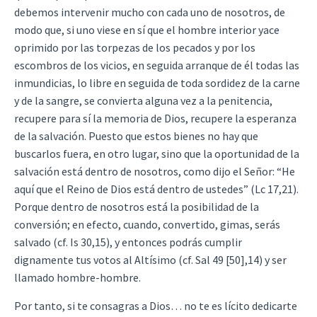
debemos intervenir mucho con cada uno de nosotros, de
modo que, si uno viese en sí que el hombre interior yace
oprimido por las torpezas de los pecados y por los
escombros de los vicios, en seguida arranque de él todas las
inmundicias, lo libre en seguida de toda sordidez de la carne
y de la sangre, se convierta alguna vez a la penitencia,
recupere para sí la memoria de Dios, recupere la esperanza
de la salvación. Puesto que estos bienes no hay que
buscarlos fuera, en otro lugar, sino que la oportunidad de la
salvación está dentro de nosotros, como dijo el Señor: “He
aquí que el Reino de Dios está dentro de ustedes” (Lc 17,21).
Porque dentro de nosotros está la posibilidad de la
conversión; en efecto, cuando, convertido, gimas, serás
salvado (cf. Is 30,15), y entonces podrás cumplir
dignamente tus votos al Altísimo (cf. Sal 49 [50],14) y ser
llamado hombre-hombre.
Por tanto, si te consagras a Dios… no te es lícito dedicarte