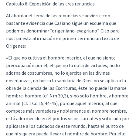
Capítulo 6. Exposición de las tres renuncias
Al abordar el tema de las renuncias se advierte con
bastante evidencia que Casiano sigue un esquema que
podemos denominar “origeniano-evagriano”. Cito para
ilustrar esta afirmación en primer término un texto de
Orígenes:
«El que no cultiva el hombre interior, el que no siente
preocupación por él, el que no lo dota de virtudes, no lo
adorna de costumbres, no lo ejercita en las divinas
enseñanzas, no busca la sabiduría de Dios, no se aplica a la
obra de la ciencia de las Escrituras, éste no puede llamarse
hombre-hombre (cf. Nm 30,3), sino solo hombre, y hombre
animal (cf. 1 Co 15,44-45), porque aquel interior, al que
compete más verdadera y noblemente el nombre hombre,
está adormecido en él por los vicios carnales y sofocado por
aplicarse a los cuidados de este mundo, hasta el punto de
que ni siquiera pueda llevar el nombre de hombre. Por ello