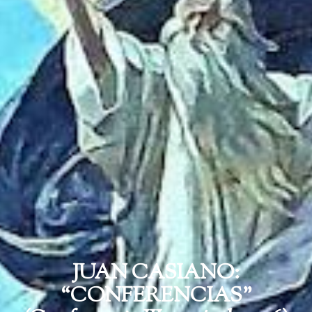
JUAN CASIANO:
“CONFERENCIAS”