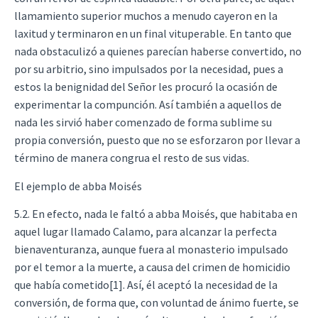
llamamiento superior muchos a menudo cayeron en la
laxitud y terminaron en un final vituperable. En tanto que
nada obstaculizó a quienes parecían haberse convertido, no
por su arbitrio, sino impulsados por la necesidad, pues a
estos la benignidad del Señor les procuró la ocasión de
experimentar la compunción. Así también a aquellos de
nada les sirvió haber comenzado de forma sublime su
propia conversión, puesto que no se esforzaron por llevar a
término de manera congrua el resto de sus vidas.
El ejemplo de abba Moisés
5.2. En efecto, nada le faltó a abba Moisés, que habitaba en
aquel lugar llamado Calamo, para alcanzar la perfecta
bienaventuranza, aunque fuera al monasterio impulsado
por el temor a la muerte, a causa del crimen de homicidio
que había cometido[1]. Así, él aceptó la necesidad de la
conversión, de forma que, con voluntad de ánimo fuerte, se