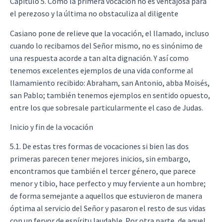
Capítulo 5. Cómo la primera vocación no es ventajosa para
el perezoso y la última no obstaculiza al diligente
Casiano pone de relieve que la vocación, el llamado, incluso
cuando lo recibamos del Señor mismo, no es sinónimo de
una respuesta acorde a tan alta dignación. Y así como
tenemos excelentes ejemplos de una vida conforme al
llamamiento recibido: Abraham, san Antonio, abba Moisés,
san Pablo; también tenemos ejemplos en sentido opuesto,
entre los que sobresale particularmente el caso de Judas.
Inicio y fin de la vocación
5.1. De estas tres formas de vocaciones si bien las dos
primeras parecen tener mejores inicios, sin embargo,
encontramos que también el tercer género, que parece
menor y tibio, hace perfecto y muy ferviente a un hombre;
de forma semejante a aquellos que estuvieron de manera
óptima al servicio del Señor y pasaron el resto de sus vidas
con un fervor de espíritu laudable. Por otra parte, de aquel