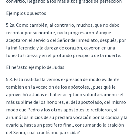
convirtió, llegando a los más altos grados de perfección.
Ejemplos opuestos
5.2a. Como también, al contrario, muchos, que no debo
recordar por su nombre, nada progresaron. Aunque
aceptaron el servicio del Señor de inmediato, después, por
la indiferencia y la dureza de corazón, cayeron en una
funesta tibieza y en el profundo precipicio de la muerte.
El nefasto ejemplo de Judas
5.3. Esta realidad la vemos expresada de modo evidente
también en la vocación de los apóstoles, ¿pues qué le
aprovechó a Judas el haber aceptado voluntariamente el
más sublime de los honores, el del apostolado, del mismo
modo que Pedro y los otros apóstoles lo recibieron, si
arruinó los inicios de su preclara vocación por la codicia y la
avaricia, hasta un pestífero final, consumando la traición
del Señor, cual cruelísimo parricida?