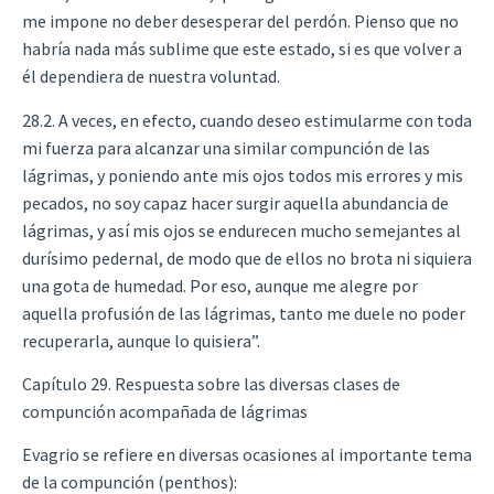
me impone no deber desesperar del perdón. Pienso que no
habría nada más sublime que este estado, si es que volver a
él dependiera de nuestra voluntad.
28.2. A veces, en efecto, cuando deseo estimularme con toda
mi fuerza para alcanzar una similar compunción de las
lágrimas, y poniendo ante mis ojos todos mis errores y mis
pecados, no soy capaz hacer surgir aquella abundancia de
lágrimas, y así mis ojos se endurecen mucho semejantes al
durísimo pedernal, de modo que de ellos no brota ni siquiera
una gota de humedad. Por eso, aunque me alegre por
aquella profusión de las lágrimas, tanto me duele no poder
recuperarla, aunque lo quisiera”.
Capítulo 29. Respuesta sobre las diversas clases de
compunción acompañada de lágrimas
Evagrio se refiere en diversas ocasiones al importante tema
de la compunción (penthos):