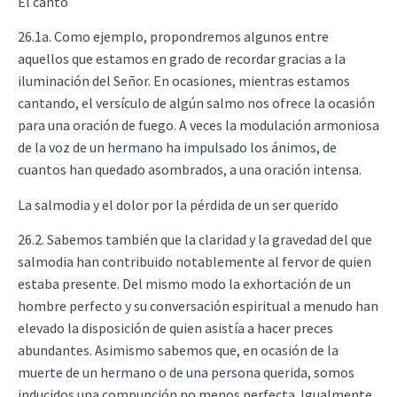
El canto
26.1a. Como ejemplo, propondremos algunos entre
aquellos que estamos en grado de recordar gracias a la
iluminación del Señor. En ocasiones, mientras estamos
cantando, el versículo de algún salmo nos ofrece la ocasión
para una oración de fuego. A veces la modulación armoniosa
de la voz de un hermano ha impulsado los ánimos, de
cuantos han quedado asombrados, a una oración intensa.
La salmodia y el dolor por la pérdida de un ser querido
26.2. Sabemos también que la claridad y la gravedad del que
salmodia han contribuido notablemente al fervor de quien
estaba presente. Del mismo modo la exhortación de un
hombre perfecto y su conversación espiritual a menudo han
elevado la disposición de quien asistía a hacer preces
abundantes. Asimismo sabemos que, en ocasión de la
muerte de un hermano o de una persona querida, somos
inducidos una compunción no menos perfecta. Igualmente,