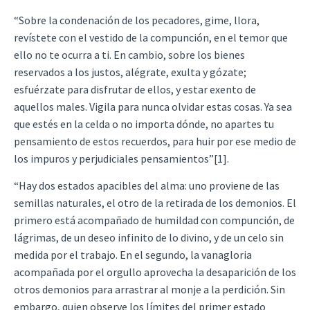
“Sobre la condenación de los pecadores, gime, llora,
revístete con el vestido de la compunción, en el temor que
ello no te ocurra a ti. En cambio, sobre los bienes
reservados a los justos, alégrate, exulta y gózate;
esfuérzate para disfrutar de ellos, y estar exento de
aquellos males. Vigila para nunca olvidar estas cosas. Ya sea
que estés en la celda o no importa dónde, no apartes tu
pensamiento de estos recuerdos, para huir por ese medio de
los impuros y perjudiciales pensamientos”[1].
“Hay dos estados apacibles del alma: uno proviene de las
semillas naturales, el otro de la retirada de los demonios. El
primero está acompañado de humildad con compunción, de
lágrimas, de un deseo infinito de lo divino, y de un celo sin
medida por el trabajo. En el segundo, la vanagloria
acompañada por el orgullo aprovecha la desaparición de los
otros demonios para arrastrar al monje a la perdición. Sin
embargo, quien observe los límites del primer estado