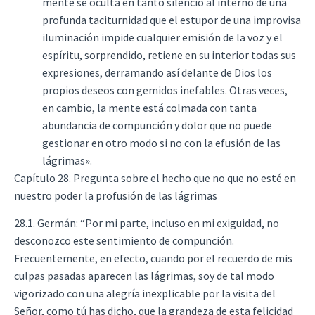
mente se oculta en tanto silencio al interno de una
profunda taciturnidad que el estupor de una improvisa
iluminación impide cualquier emisión de la voz y el
espíritu, sorprendido, retiene en su interior todas sus
expresiones, derramando así delante de Dios los
propios deseos con gemidos inefables. Otras veces,
en cambio, la mente está colmada con tanta
abundancia de compunción y dolor que no puede
gestionar en otro modo si no con la efusión de las
lágrimas».
Capítulo 28. Pregunta sobre el hecho que no que no esté en
nuestro poder la profusión de las lágrimas
28.1. Germán: “Por mi parte, incluso en mi exiguidad, no
desconozco este sentimiento de compunción.
Frecuentemente, en efecto, cuando por el recuerdo de mis
culpas pasadas aparecen las lágrimas, soy de tal modo
vigorizado con una alegría inexplicable por la visita del
Señor, como tú has dicho, que la grandeza de esta felicidad