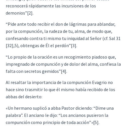
reconocerá rápidamente las incursiones de los
demonios”[2].
“Pide ante todo recibir el don de lágrimas para ablandar,
por la compunción, la rudeza de tu, alma, de modo que,
confesando contra ti mismo tu iniquidad al Señor (cf. Sal 31
[32],5), obtengas de Él el perdón”[3].
“Lo propio de la oración es un recogimiento piadoso que,
impregnado de compunción y de dolor del alma, confiesa la
falta con secretos gemidos”[4].
Al resaltar la importancia de la compunción Evagrio no
hace sino trasmitir lo que él mismo había recibido de los
abbas del desierto:
«Un hermano suplicó a abba Pastor diciendo: “Dime una
palabra”. El anciano le dijo: “Los ancianos pusieron la
compunción como principio de toda acción”»[5].