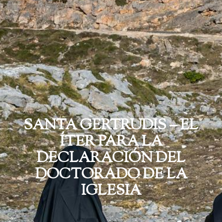
SANTA GERTRUDIS – EL
ÍTER PARA LA
DECLARACIÓN DEL
DOCTORADO DE LA
IGLESIA