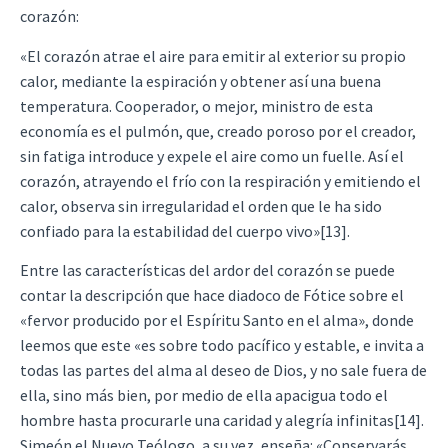
corazón:
«El corazón atrae el aire para emitir al exterior su propio
calor, mediante la espiración y obtener así una buena
temperatura. Cooperador, o mejor, ministro de esta
economía es el pulmón, que, creado poroso por el creador,
sin fatiga introduce y expele el aire como un fuelle. Así el
corazón, atrayendo el frío con la respiración y emitiendo el
calor, observa sin irregularidad el orden que le ha sido
confiado para la estabilidad del cuerpo vivo»[13].
Entre las características del ardor del corazón se puede
contar la descripción que hace diadoco de Fótice sobre el
«fervor producido por el Espíritu Santo en el alma», donde
leemos que este «es sobre todo pacífico y estable, e invita a
todas las partes del alma al deseo de Dios, y no sale fuera de
ella, sino más bien, por medio de ella apacigua todo el
hombre hasta procurarle una caridad y alegría infinitas[14].
Simeón el Nuevo Teólogo, a su vez, enseña: «Conservarás