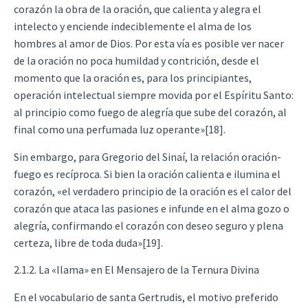
corazón la obra de la oración, que calienta y alegra el
intelecto y enciende indeciblemente el alma de los
hombres al amor de Dios. Por esta vía es posible ver nacer
de la oración no poca humildad y contrición, desde el
momento que la oración es, para los principiantes,
operación intelectual siempre movida por el Espíritu Santo:
al principio como fuego de alegría que sube del corazón, al
final como una perfumada luz operante»[18].
Sin embargo, para Gregorio del Sinaí, la relación oración-
fuego es recíproca. Si bien la oración calienta e ilumina el
corazón, «el verdadero principio de la oración es el calor del
corazón que ataca las pasiones e infunde en el alma gozo o
alegría, confirmando el corazón con deseo seguro y plena
certeza, libre de toda duda»[19].
2.1.2. La «llama» en El Mensajero de la Ternura Divina
En el vocabulario de santa Gertrudis, el motivo preferido