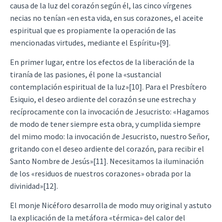
causa de la luz del corazón según él, las cinco vírgenes
necias no tenían «en esta vida, en sus corazones, el aceite
espiritual que es propiamente la operación de las
mencionadas virtudes, mediante el Espíritu»[9].
En primer lugar, entre los efectos de la liberación de la
tiranía de las pasiones, él pone la «sustancial
contemplación espiritual de la luz»[10]. Para el Presbítero
Esiquio, el deseo ardiente del corazón se une estrecha y
recíprocamente con la invocación de Jesucristo: «Hagamos
de modo de tener siempre esta obra, y cumplida siempre
del mimo modo: la invocación de Jesucristo, nuestro Señor,
gritando con el deseo ardiente del corazón, para recibir el
Santo Nombre de Jesús»[11]. Necesitamos la iluminación
de los «residuos de nuestros corazones» obrada por la
divinidad»[12].
El monje Nicéforo desarrolla de modo muy original y astuto
la explicación de la metáfora «térmica» del calor del