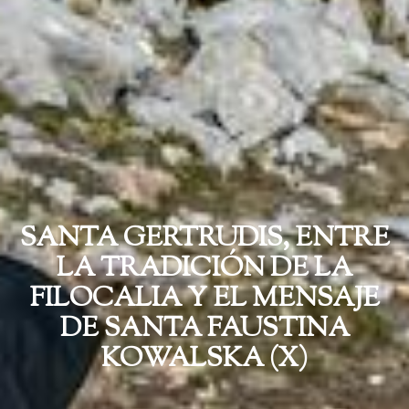
SANTA GERTRUDIS, ENTRE
LA TRADICIÓN DE LA
FILOCALIA Y EL MENSAJE
DE SANTA FAUSTINA
KOWALSKA (X)