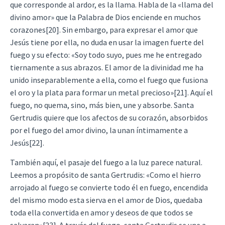
que corresponde al ardor, es la llama. Habla de la «llama del
divino amor» que la Palabra de Dios enciende en muchos
corazones[20]. Sin embargo, para expresar el amor que
Jesús tiene por ella, no duda en usar la imagen fuerte del
fuego y su efecto: «Soy todo suyo, pues me he entregado
tiernamente a sus abrazos. El amor de la divinidad me ha
unido inseparablemente a ella, como el fuego que fusiona
el oro y la plata para formar un metal precioso»[21]. Aquí el
fuego, no quema, sino, más bien, une y absorbe. Santa
Gertrudis quiere que los afectos de su corazón, absorbidos
por el fuego del amor divino, la unan íntimamente a
Jesús[22].
También aquí, el pasaje del fuego a la luz parece natural.
Leemos a propósito de santa Gertrudis: «Como el hierro
arrojado al fuego se convierte todo él en fuego, encendida
del mismo modo esta sierva en el amor de Dios, quedaba
toda ella convertida en amor y deseos de que todos se