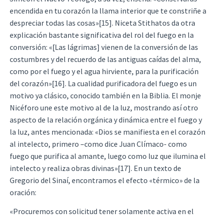
encendida en tu corazón la llama interior que te constriñe a
despreciar todas las cosas»[15]. Niceta Stithatos da otra
explicación bastante significativa del rol del fuego en la
conversión: «[Las lágrimas] vienen de la conversión de las
costumbres y del recuerdo de las antiguas caídas del alma,
como por el fuego y el agua hirviente, para la purificación
del corazón»[16]. La cualidad purificadora del fuego es un
motivo ya clásico, conocido también en la Biblia. El monje
Nicéforo une este motivo al de la luz, mostrando así otro
aspecto de la relación orgánica y dinámica entre el fuego y
la luz, antes mencionada: «Dios se manifiesta en el corazón
al intelecto, primero –como dice Juan Clímaco- como
fuego que purifica al amante, luego como luz que ilumina el
intelecto y realiza obras divinas»[17]. En un texto de
Gregorio del Sinaí, encontramos el efecto «térmico» de la
oración:
«Procuremos con solicitud tener solamente activa en el