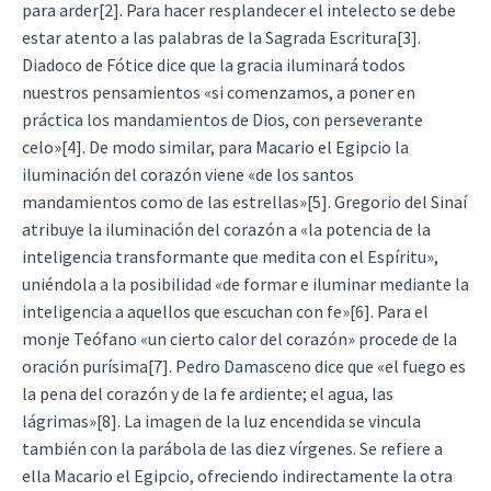
para arder[2]. Para hacer resplandecer el intelecto se debe
estar atento a las palabras de la Sagrada Escritura[3].
Diadoco de Fótice dice que la gracia iluminará todos
nuestros pensamientos «si comenzamos, a poner en
práctica los mandamientos de Dios, con perseverante
celo»[4]. De modo similar, para Macario el Egipcio la
iluminación del corazón viene «de los santos
mandamientos como de las estrellas»[5]. Gregorio del Sinaí
atribuye la iluminación del corazón a «la potencia de la
inteligencia transformante que medita con el Espíritu»,
uniéndola a la posibilidad «de formar e iluminar mediante la
inteligencia a aquellos que escuchan con fe»[6]. Para el
monje Teófano «un cierto calor del corazón» procede de la
oración purísima[7]. Pedro Damasceno dice que «el fuego es
la pena del corazón y de la fe ardiente; el agua, las
lágrimas»[8]. La imagen de la luz encendida se vincula
también con la parábola de las diez vírgenes. Se refiere a
ella Macario el Egipcio, ofreciendo indirectamente la otra