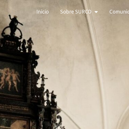
Inicio
Sobre SURCO
Comuni