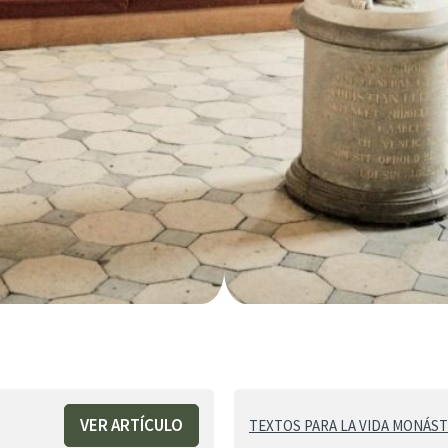
VER ARTÍCULO
TEXTOS PARA LA VIDA MONÁSTI