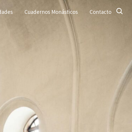
dades
Cuadernos Monásticos
Contacto