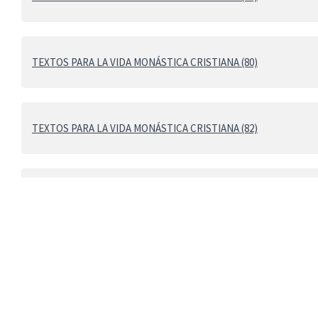
TEXTOS PARA LA VIDA MONÁSTICA CRISTIANA (80)
TEXTOS PARA LA VIDA MONÁSTICA CRISTIANA (82)
TEXTOS PARA LA VIDA MONÁSTICA CRISTIANA (84)
TEXTOS PARA LA VIDA MONÁSTICA CRISTIANA (86)