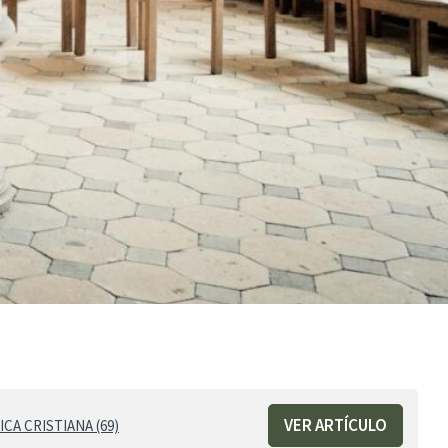
VER ARTÍCULO
CA CRISTIANA (69)