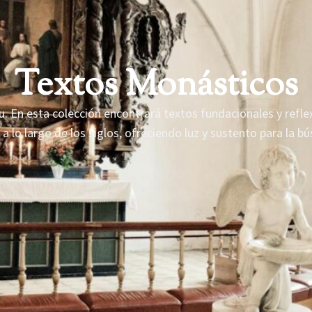
Textos Monásticos
itu. En esta colección encontrará textos fundacionales y refl
a lo largo de los siglos, ofreciendo luz y sustento para la bú