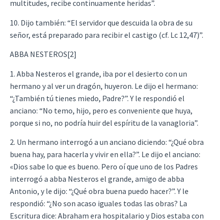
multitudes, recibe continuamente heridas”.
10. Dijo también: “El servidor que descuida la obra de su
señor, está preparado para recibir el castigo (cf. Lc 12,47)”.
ABBA NESTEROS[2]
1. Abba Nesteros el grande, iba por el desierto con un
hermano y al ver un dragón, huyeron. Le dijo el hermano:
“¿También tú tienes miedo, Padre?”. Y le respondió el
anciano: “No temo, hijo, pero es conveniente que huya,
porque si no, no podría huir del espíritu de la vanagloria”.
2. Un hermano interrogó a un anciano diciendo: “¿Qué obra
buena hay, para hacerla y vivir en ella?”. Le dijo el anciano:
«Dios sabe lo que es bueno. Pero oí que uno de los Padres
interrogó a abba Nesteros el grande, amigo de abba
Antonio, y le dijo: “¿Qué obra buena puedo hacer?”. Y le
respondió: “¿No son acaso iguales todas las obras? La
Escritura dice: Abraham era hospitalario y Dios estaba con