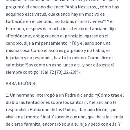
preguntó el anciano diciendo: “Abba Nesteros, ¿cómo has
adquirido esta virtud, que cuando hay un motivo de
turbación en el cenobio, no hablas ni intervienes?”. Y el
hermano, después de mucha insistencia del anciano dijo:
«Perdóname, abba; cuando al principio ingresé en el
cenobio, dije a mi pensamiento: “Tú y el asno son una
misma cosa. Como el asno es golpeado y no habla; es
injuriado y no responde, haz tú lo mismo. Como dice el
salmista: ‘Soy como un asno junto a ti, y por ello estaré
siempre contigo’ (Sal 72 [73],22-23)”».
ABBA NICÓN[4]
1. Un hermano interrogó a un Padre diciendo: “¿Cómo trae el
diablo las tentaciones sobre los santos?”. Y el anciano le
respondió: «Había uno de los Padres, llamado Nicón, que
vivía en el monte Sinaí. Y sucedió que uno, que iba a la tienda
de cierto faranita, encontró sola a su hija y pecó con ella. Y