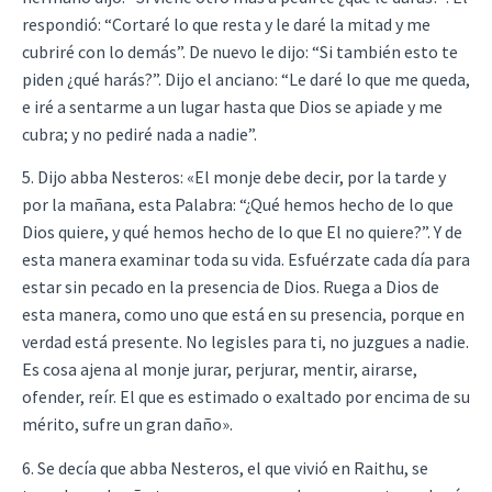
respondió: “Cortaré lo que resta y le daré la mitad y me
cubriré con lo demás”. De nuevo le dijo: “Si también esto te
piden ¿qué harás?”. Dijo el anciano: “Le daré lo que me queda,
e iré a sentarme a un lugar hasta que Dios se apiade y me
cubra; y no pediré nada a nadie”.
5. Dijo abba Nesteros: «El monje debe decir, por la tarde y
por la mañana, esta Palabra: “¿Qué hemos hecho de lo que
Dios quiere, y qué hemos hecho de lo que El no quiere?”. Y de
esta manera examinar toda su vida. Esfuérzate cada día para
estar sin pecado en la presencia de Dios. Ruega a Dios de
esta manera, como uno que está en su presencia, porque en
verdad está presente. No legisles para ti, no juzgues a nadie.
Es cosa ajena al monje jurar, perjurar, mentir, airarse,
ofender, reír. El que es estimado o exaltado por encima de su
mérito, sufre un gran daño».
6. Se decía que abba Nesteros, el que vivió en Raithu, se