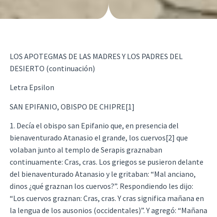
LOS APOTEGMAS DE LAS MADRES Y LOS PADRES DEL
DESIERTO (continuación)
Letra Epsilon
SAN EPIFANIO, OBISPO DE CHIPRE[1]
1. Decía el obispo san Epifanio que, en presencia del
bienaventurado Atanasio el grande, los cuervos[2] que
volaban junto al templo de Serapis graznaban
continuamente: Cras, cras. Los griegos se pusieron delante
del bienaventurado Atanasio y le gritaban: “Mal anciano,
dinos ¿qué graznan los cuervos?”. Respondiendo les dijo:
“Los cuervos graznan: Cras, cras. Y cras significa mañana en
la lengua de los ausonios (occidentales)”. Y agregó: “Mañana