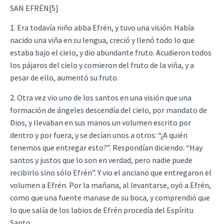
SAN EFRÉN[5]
1. Era todavía niño abba Efrén, y tuvo una visión: Había
nacido una viña en su lengua, creció y llenó todo lo que
estaba bajo el cielo, y dio abundante fruto. Acudieron todos
los pájaros del cielo y comieron del fruto de la viña, y a
pesar de ello, aumentó su fruto.
2. Otra vez vio uno de los santos en una visión que una
formación de ángeles descendía del cielo, por mandato de
Dios, y llevaban en sus manos un volumen escrito por
dentro y por fuera, y se decían unos a otros: “¿A quién
tenemos que entregar esto?”. Respondían diciendo: “Hay
santos y justos que lo son en verdad, pero nadie puede
recibirlo sino sólo Efrén”. Y vio el anciano que entregaron el
volumen a Efrén. Por la mañana, al levantarse, oyó a Efrén,
como que una fuente manase de su boca, y comprendió que
lo que salía de los labios de Efrén procedía del Espíritu
Santo.