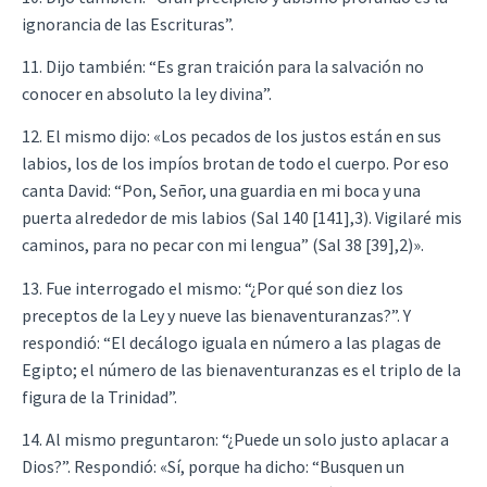
ignorancia de las Escrituras”.
11. Dijo también: “Es gran traición para la salvación no
conocer en absoluto la ley divina”.
12. El mismo dijo: «Los pecados de los justos están en sus
labios, los de los impíos brotan de todo el cuerpo. Por eso
canta David: “Pon, Señor, una guardia en mi boca y una
puerta alrededor de mis labios (Sal 140 [141],3). Vigilaré mis
caminos, para no pecar con mi lengua” (Sal 38 [39],2)».
13. Fue interrogado el mismo: “¿Por qué son diez los
preceptos de la Ley y nueve las bienaventuranzas?”. Y
respondió: “El decálogo iguala en número a las plagas de
Egipto; el número de las bienaventuranzas es el triplo de la
figura de la Trinidad”.
14. Al mismo preguntaron: “¿Puede un solo justo aplacar a
Dios?”. Respondió: «Sí, porque ha dicho: “Busquen un