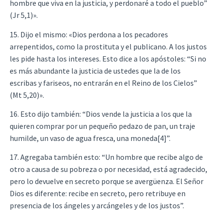
hombre que viva en la justicia, y perdonaré a todo el pueblo”
(Jr 5,1)».
15. Dijo el mismo: «Dios perdona a los pecadores
arrepentidos, como la prostituta y el publicano. A los justos
les pide hasta los intereses. Esto dice a los apóstoles: “Si no
es más abundante la justicia de ustedes que la de los
escribas y fariseos, no entrarán en el Reino de los Cielos”
(Mt 5,20)».
16. Esto dijo también: “Dios vende la justicia a los que la
quieren comprar por un pequeño pedazo de pan, un traje
humilde, un vaso de agua fresca, una moneda[4]”.
17. Agregaba también esto: “Un hombre que recibe algo de
otro a causa de su pobreza o por necesidad, está agradecido,
pero lo devuelve en secreto porque se avergüenza. El Señor
Dios es diferente: recibe en secreto, pero retribuye en
presencia de los ángeles y arcángeles y de los justos”.