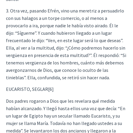
3. Otra vez, pasando Efrén, vino una meretriz a persuadirlo
con sus halagos a un torpe comercio, o al menos a
provocarlo a ira, porque nadie le había visto airado. Él le
dijo: “Sígueme”. Y cuando hubieron llegado a un lugar
frecuentado le dijo: “Ven, en este lugar será lo que deseas”.
Ella, al ver a la multitud, dijo: “¿Cómo podremos hacerlo sin
vergüenza en presencia de esta multitud?”. Él respondió: “Si
tenemos vergüenza de los hombres, cuánto más debemos
avergonzarnos de Dios, que conoce lo oculto de las
tinieblas”. Ella, confundida, se retiró sin hacer nada.
EUCARISTO, SEGLAR[6]
Dos padres rogaron a Dios que les revelara qué medida
habían alcanzado. Y llegó hasta ellos una voz que decía: “En
un lugar de Egipto hay un secular llamado Eucaristo, y su
mujer se llama María. Todavía no han llegado ustedes a su
medida”. Se levantaron los dos ancianos y llegaron a la