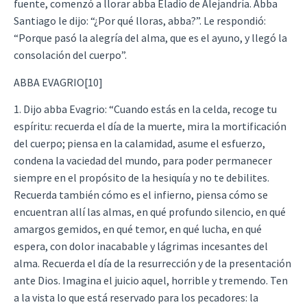
fuente, comenzó a llorar abba Eladio de Alejandría. Abba
Santiago le dijo: “¿Por qué lloras, abba?”. Le respondió:
“Porque pasó la alegría del alma, que es el ayuno, y llegó la
consolación del cuerpo”.
ABBA EVAGRIO[10]
1. Dijo abba Evagrio: “Cuando estás en la celda, recoge tu
espíritu: recuerda el día de la muerte, mira la mortificación
del cuerpo; piensa en la calamidad, asume el esfuerzo,
condena la vaciedad del mundo, para poder permanecer
siempre en el propósito de la hesiquía y no te debilites.
Recuerda también cómo es el infierno, piensa cómo se
encuentran allí las almas, en qué profundo silencio, en qué
amargos gemidos, en qué temor, en qué lucha, en qué
espera, con dolor inacabable y lágrimas incesantes del
alma. Recuerda el día de la resurrección y de la presentación
ante Dios. Imagina el juicio aquel, horrible y tremendo. Ten
a la vista lo que está reservado para los pecadores: la