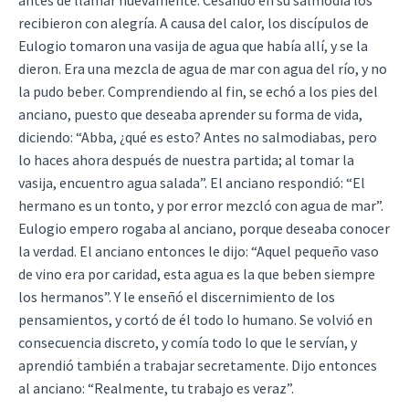
recibieron con alegría. A causa del calor, los discípulos de
Eulogio tomaron una vasija de agua que había allí, y se la
dieron. Era una mezcla de agua de mar con agua del río, y no
la pudo beber. Comprendiendo al fin, se echó a los pies del
anciano, puesto que deseaba aprender su forma de vida,
diciendo: “Abba, ¿qué es esto? Antes no salmodiabas, pero
lo haces ahora después de nuestra partida; al tomar la
vasija, encuentro agua salada”. El anciano respondió: “El
hermano es un tonto, y por error mezcló con agua de mar”.
Eulogio empero rogaba al anciano, porque deseaba conocer
la verdad. El anciano entonces le dijo: “Aquel pequeño vaso
de vino era por caridad, esta agua es la que beben siempre
los hermanos”. Y le enseñó el discernimiento de los
pensamientos, y cortó de él todo lo humano. Se volvió en
consecuencia discreto, y comía todo lo que le servían, y
aprendió también a trabajar secretamente. Dijo entonces
al anciano: “Realmente, tu trabajo es veraz”.