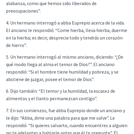
alabanza, como que hemos sido liberados de
preocupaciones”.
4. Un hermano interrogó a abba Euprepio acerca de la vida.
El anciano le respondió: “Come hierba, lleva hierba, duerme
en la hierba; es decir, desprecia todo y tendrás un corazón
de hierro”.
5. Un hermano interrogó al mismo anciano, diciendo: “¿De
qué modo llega al alma el temor de Dios?”. El anciano
respondió: “Si el hombre tiene humildad y pobreza, y se
abstiene de juzgar, posee el temor de Dios”.
6. Dijo también: “El temor y la humildad, la escasez de
alimentos y el llanto permanezcan contigo”.
7. En sus comienzos, fue abba Euprepio donde un anciano y
le dijo: “Abba, dime una palabra para que me salve”. Le
respondió: “Si quieres salvarte, cuando encuentres a alguien
no te adelantes a hablarle antes que él te pregunte”. Él,