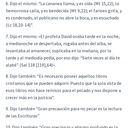
6. Dijo el mismo: “La cananea llama, y es oída (Mt 15,22), la
hemorroisa calla, y es bendecida (Mt 9,22); el fariseo grita, y
es condenado, el publicano no abre la boca, y es escuchado
(Lc 18,10-14)”.
7. Dijo el mismo: «El profeta David oraba tarde en la noche,
a medianoche se despertaba, rogaba antes del alba, se
levantaba al amanecer, suplicaba en la mañana, por la
tarde y al mediodía pedía, por eso dijo: “Siete veces al día te
alabé” (Sal 118 [119],64)».
8. Dijo también: “Es necesario poseer aquellos libros
cristianos que se pueden adquirir. Puesto que la sola vista de
esos libros nos hace remisos para el pecado y nos dispone a
crecer más en la justicia”.
9. Dijo también “Gran precaución para no pecar es la lectura
de las Escrituras”.
10. Dijo también: “Gran precipicio y abismo profundo es la