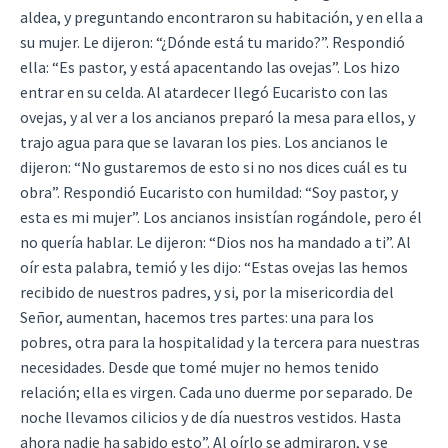
aldea, y preguntando encontraron su habitación, y en ella a
su mujer. Le dijeron: “¿Dónde está tu marido?”. Respondió
ella: “Es pastor, y está apacentando las ovejas”. Los hizo
entrar en su celda. Al atardecer llegó Eucaristo con las
ovejas, y al ver a los ancianos preparó la mesa para ellos, y
trajo agua para que se lavaran los pies. Los ancianos le
dijeron: “No gustaremos de esto si no nos dices cuál es tu
obra”. Respondió Eucaristo con humildad: “Soy pastor, y
esta es mi mujer”. Los ancianos insistían rogándole, pero él
no quería hablar. Le dijeron: “Dios nos ha mandado a ti”. Al
oír esta palabra, temió y les dijo: “Estas ovejas las hemos
recibido de nuestros padres, y si, por la misericordia del
Señor, aumentan, hacemos tres partes: una para los
pobres, otra para la hospitalidad y la tercera para nuestras
necesidades. Desde que tomé mujer no hemos tenido
relación; ella es virgen. Cada uno duerme por separado. De
noche llevamos cilicios y de día nuestros vestidos. Hasta
ahora nadie ha sabido esto”. Al oírlo se admiraron, y se