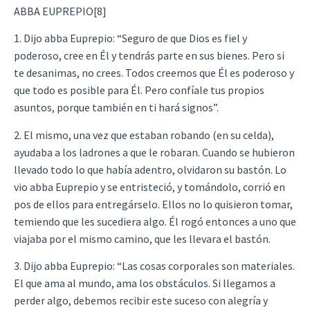
ABBA EUPREPIO[8]
1. Dijo abba Euprepio: “Seguro de que Dios es fiel y
poderoso, cree en Él y tendrás parte en sus bienes. Pero si
te desanimas, no crees. Todos creemos que Él es poderoso y
que todo es posible para Él. Pero confíale tus propios
asuntos, porque también en ti hará signos”.
2. El mismo, una vez que estaban robando (en su celda),
ayudaba a los ladrones a que le robaran. Cuando se hubieron
llevado todo lo que había adentro, olvidaron su bastón. Lo
vio abba Euprepio y se entristeció, y tomándolo, corrió en
pos de ellos para entregárselo. Ellos no lo quisieron tomar,
temiendo que les sucediera algo. Él rogó entonces a uno que
viajaba por el mismo camino, que les llevara el bastón.
3. Dijo abba Euprepio: “Las cosas corporales son materiales.
El que ama al mundo, ama los obstáculos. Si llegamos a
perder algo, debemos recibir este suceso con alegría y