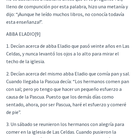
lleno de compunción por esta palabra, hizo una metanía y
dijo: “¡Aunque he leído muchos libros, no conocía todavía
esta enseñanza!”.
ABBA ELADIO[9]
1. Decían acerca de abba Eladio que pasó veinte años en Las
Celdas, y nunca levantó los ojos a lo alto para mirar el
techo de la iglesia.
2. Decían acerca del mismo abba Eladio que comía pan y sal.
Cuando llegaba la Pascua decía: “Los hermanos comen pan
con sal; pero yo tengo que hacer un pequeño esfuerzo a
causa de la Pascua. Puesto que los demás días como
sentado, ahora, por ser Pascua, haré el esfuerzo y comeré
de pie”.
3. Un sábado se reunieron los hermanos con alegría para
comer en la iglesia de Las Celdas. Cuando pusieron la