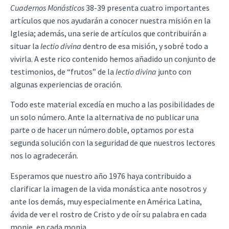
Cuadernos Monásticos
38-39 presenta cuatro importantes
artículos que nos ayudarán a conocer nuestra misión en la
Iglesia; además, una serie de artículos que contribuirán a
situar la
lectio divina
dentro de esa misión, y sobré todo a
vivirla. A este rico contenido hemos añadido un conjunto de
testimonios, de “frutos” de la
lectio divina
junto con
algunas experiencias de oración.
Todo este material excedía en mucho a las posibilidades de
un solo número. Ante la alternativa de no publicar una
parte o de hacer un número doble, optamos por esta
segunda solución con la seguridad de que nuestros lectores
nos lo agradecerán.
Esperamos que nuestro año 1976 haya contribuido a
clarificar la imagen de la vida monástica ante nosotros y
ante los demás, muy especialmente en América Latina,
ávida de ver el rostro de Cristo y de oír su palabra en cada
monje, en cada monja.