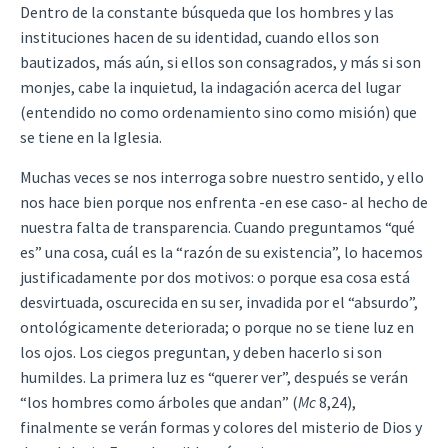
Dentro de la constante búsqueda que los hombres y las
instituciones hacen de su identidad, cuando ellos son
bautizados, más aún, si ellos son consagrados, y más si son
monjes, cabe la inquietud, la indagación acerca del lugar
(entendido no como ordenamiento sino como misión) que
se tiene en la Iglesia.
Muchas veces se nos interroga sobre nuestro sentido, y ello
nos hace bien porque nos enfrenta -en ese caso- al hecho de
nuestra falta de transparencia. Cuando preguntamos “qué
es” una cosa, cuál es la “razón de su existencia”, lo hacemos
justificadamente por dos motivos: o porque esa cosa está
desvirtuada, oscurecida en su ser, invadida por el “absurdo”,
ontológicamente deteriorada; o porque no se tiene luz en
los ojos. Los ciegos preguntan, y deben hacerlo si son
humildes. La primera luz es “querer ver”, después se verán
“los hombres como árboles que andan” (
Mc
8,24),
finalmente se verán formas y colores del misterio de Dios y