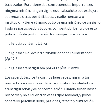
bautizados. Esto tiene dos consecuencias importantes:
ninguna misión, ningún signo es un absoluto que excluya o
sobrepase otras posibilidades; y nadie -persona o
institución- tiene el monopolio de una misión o de un signo.
Todo es participado y todo es compartido. Dentro de esta
policromía de participación los monjes mostramos:
– la Iglesia contemplativa.
– la Iglesia en el desierto “donde debe ser alimentada”
(
Ap
12,6).
– la Iglesia transfigurada por el Espíritu Santo.
Los sacerdotes, los laicos, los huéspedes, miran a los
monasterios como a verdaderos montes de soledad, de
transfiguración y de contemplación. Cuando suben hasta
nosotros y no encuentran esta triple realidad, y por el
contrario perciben ruido, pasiones,
acedia
y distracción,