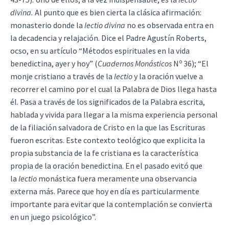
divina.
Al punto que es bien cierta la clásica afirmación:
monasterio donde la
lectio divina
no es observada entra en
la decadencia y relajación. Dice el Padre Agustín Roberts,
ocso, en su artículo “Métodos espirituales en la vida
o
benedictina, ayer y hoy” (
Cuadernos Monásticos
N
36); “El
monje cristiano a través de la
lectio
y la oración vuelve a
recorrer el camino por el cual la Palabra de Dios llega hasta
él. Pasa a través de los significados de la Palabra escrita,
hablada y vivida para llegar a la misma experiencia personal
de la filiación salvadora de Cristo en la que las Escrituras
fueron escritas. Este contexto teológico que explicita la
propia substancia de la fe cristiana es la característica
propia de la oración benedictina. En el pasado evitó que
la
lectio
monástica fuera meramente una observancia
externa más. Parece que hoy en día es particularmente
importante para evitar que la contemplación se convierta
en un juego psicológico”.