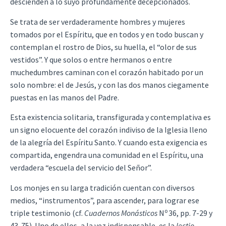
descienden a lo suyo profundamente decepcionados.
Se trata de ser verdaderamente hombres y mujeres
tomados por el Espíritu, que en todos y en todo buscan y
contemplan el rostro de Dios, su huella, el “olor de sus
vestidos”. Y que solos o entre hermanos o entre
muchedumbres caminan con el corazón habitado por un
solo nombre: el de Jesús, y con las dos manos ciegamente
puestas en las manos del Padre.
Esta existencia solitaria, transfigurada y contemplativa es
un signo elocuente del corazón indiviso de la Iglesia lleno
de la alegría del Espíritu Santo. Y cuando esta exigencia es
compartida, engendra una comunidad en el Espíritu, una
verdadera “escuela del servicio del Señor”.
Los monjes en su larga tradición cuentan con diversos
medios, “instrumentos”, para ascender, para lograr ese
o
triple testimonio (cf.
Cuadernos Monásticos
N
36, pp. 7-29 y
43-75). Uno de ellos, a la vez indispensable, es la
lectio