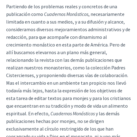
Partiendo de los problemas reales y concretos de una
publicación como
Cuadernos Monásticos
, necesariamente
limitada en cuanto a sus medios, y a su difusión y alcance,
consideramos diversos mejoramientos administrativos y de
redacción, para que acompañe con dinamismo al
crecimiento monástico en esta parte de América. Pero de
allí buscamos elevarnos a un plano más general,
relacionando la revista con las demás publicaciones que
realizan nuestros monasterios, como la colección Padres
Cistercienses, y proponiendo diversas vías de colaboración.
Mas el intercambio en un ambiente tan propicio nos llevó
todavía más lejos, hasta la expresión de los objetivos de
esta tarea de editar textos para monjes y para los cristianos
que encuentran en su tradición y modo de vida un alimento
espiritual. En efecto,
Cuadernos Monásticos
y las demás
publicaciones hechas por monjes, no se dirigen
exclusivamente al círculo restringido de los que han
consagrado su vida a Dios en el monacato, ni a uno más