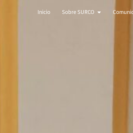
Inicio
Sobre SURCO
Comuni