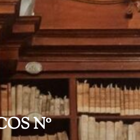
OS Nº