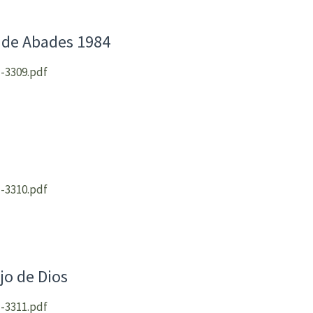
 de Abades 1984
-3309.pdf
-3310.pdf
ijo de Dios
-3311.pdf