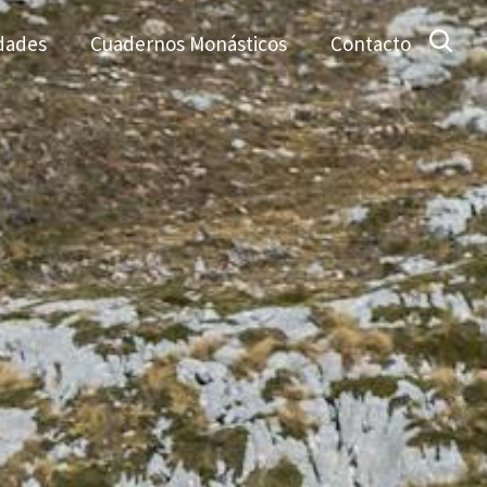
dades
Cuadernos Monásticos
Contacto