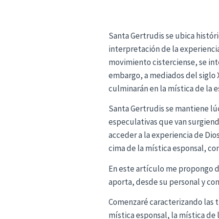
Santa Gertrudis se ubica histór
interpretación de la experiencia
movimiento cisterciense, se int
embargo, a mediados del siglo X
culminarán en la mística de la e
Santa Gertrudis se mantiene lú
especulativas que van surgiend
acceder a la experiencia de Dio
cima de la mística esponsal, co
En este artículo me propongo de
aporta, desde su personal y con
Comenzaré caracterizando las tr
mística esponsal, la mística de