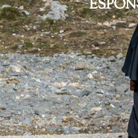
ESPON