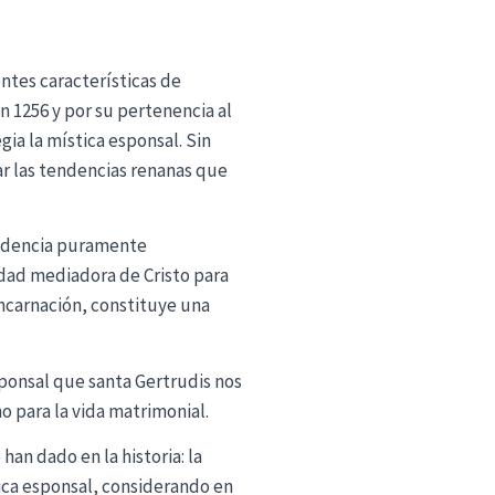
ntes características de
en 1256 y por su pertenencia al
ia la mística esponsal. Sin
ar las tendencias renanas que
endencia puramente
dad mediadora de Cristo para
Encarnación, constituye una
sponsal que santa Gertrudis nos
o para la vida matrimonial.
an dado en la historia: la
tica esponsal, considerando en