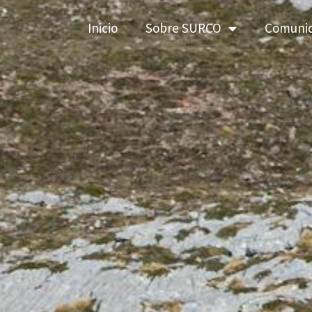
Inicio
Sobre SURCO
Comuni