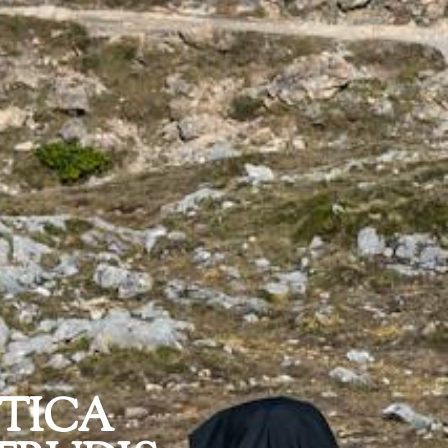
STICA