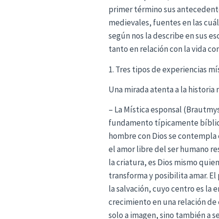
primer término sus antecedentes
medievales, fuentes en las cuá
según nos la describe en sus es
tanto en relación con la vida c
1. Tres tipos de experiencias mí
Una mirada atenta a la historia 
– La Mística esponsal (Brautmyst
fundamento típicamente bíblico 
hombre con Dios se contempla c
el amor libre del ser humano res
la criatura, es Dios mismo quie
transforma y posibilita amar. El
la salvación, cuyo centro es la
crecimiento en una relación de 
solo a imagen, sino también a s