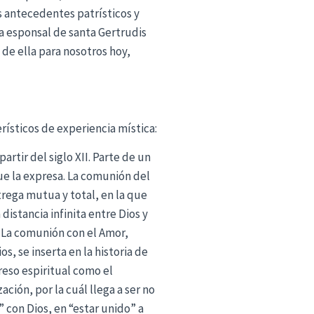
s antecedentes patrísticos y
a esponsal de santa Gertrudis
 de ella para nosotros hoy,
erísticos de experiencia mística:
rtir del siglo XII. Parte de un
que la expresa. La comunión del
rega mutua y total, en la que
distancia infinita entre Dios y
. La comunión con el Amor,
s, se inserta en la historia de
reso espiritual como el
ión, por la cuál llega a ser no
 con Dios, en “estar unido” a