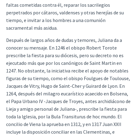
faltas cometidas contra él, reparar los sacrilegios
perpetrados por cátaros, valdenses y otras herejías de su
tiempo, e invitar a los hombres a una comunión
sacramental más asidua.
Después de largos años de dudas y temores, Juliana da a
conocer su mensaje. En 1246 el obispo Robert Torote
prescribe la fiesta para su diócesis, pero su decreto no es
ejecutado más que por los canónigos de Saint Martin en
1247. No obstante, la iniciativa recibe el apoyo de notables
figuras de su tiempo, como el obispo Foulgues de Toulouse,
Jacques de Vitry, Hugo de Saint-Cher y Guirard de Lyon. En
1264, después del milagro eucarístico acaecido en Bolsena,
el Papa Urbano IV -Jacques de Troyes, antes archidiácono de
Lieja y amigo personal de Juliana-, prescribe la fiesta para
toda la Iglesia, por la Bula Transiturus de hoc mundo. El
concilio de Viena la aprueba en 1312, y en 1317 Juan XXII
incluye la disposición conciliar en las Clementinas, e