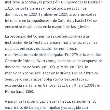
instituye la octava y la procesión. Cluny adopta la fiesta en
1315; los cistercienses y los cartujos, en 1318, los
dominicos, en 1323. También en 1323, la solemnidad se
introduce en la arquidiócesis de Colonia, y hacia 1330 se
encuentra establecida en la mayoría de las iglesias.
La procesión del Corpus no es contemporánea a la
institución de la fiesta, pero nace muy pronto; moviliza
ciudades enteras y es ocasión de numerosas
manifestaciones de piedad popular. En 1279 se la ve en San
Gereón de Colonia; Wurtzborg la adopta poco después; los
dos concilios de Sens -en 1320- y París -en 1323- la
mencionan como realizada en la diócesis eclesiástica de
Sens, pero sin carácter obligatorio. Se constata su
existencia en Italia: en Génova (1325), en Milán (1336) y en
Roma hacia 1350.
A partir de la promulgación de la fiesta, el movimiento
eucarístico de Lieja gana impulso y es acogido con