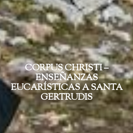
CORPUS CHRISTI –
ENSEÑANZAS
EUCARÍSTICAS A SANTA
GERTRUDIS