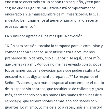
encuentro encerrado en un copón tan pequeño, y ten por
seguro que el rigor de mi justicia está completamente
encerrado en la mansedumbre de mi misericordia, la cuál
muestro benignamente al género humano, al ofrecerle
este sacramento”.
La humildad agrada a Dios más que la devoción
16. En otra ocasión, tocaba la campana para la comunión y
comenzaba ya el canto. Al sentirse esta sierva, menos
preparada de lo debido, dijo al Señor: “He aquí, Señor mío,
que vienes ya a mí ¿Por qué no me has enviado con tu poder
los ornamentos de la devoción para que pudiera salir a tu
encuentro mas dignamente preparada?”. Le responde el
Señor: “A veces, goza más el esposo al contemplar el cuello
de la esposa sin adornos, que recubierto de collares; y goza
más, estrechando con sus manos las manos desnudas de su
esposa[5], que admirándolas demasiado adornadas con
guantes. Lo mismo, yo me deleito a veces, más en la virtud