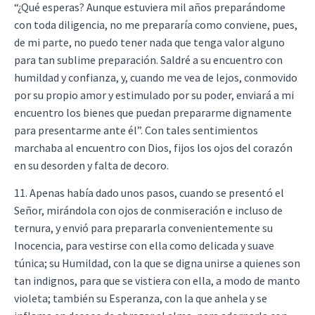
“¿Qué esperas? Aunque estuviera mil años preparándome
con toda diligencia, no me prepararía como conviene, pues,
de mi parte, no puedo tener nada que tenga valor alguno
para tan sublime preparación. Saldré a su encuentro con
humildad y confianza, y, cuando me vea de lejos, conmovido
por su propio amor y estimulado por su poder, enviará a mi
encuentro los bienes que puedan prepararme dignamente
para presentarme ante él”. Con tales sentimientos
marchaba al encuentro con Dios, fijos los ojos del corazón
en su desorden y falta de decoro.
11. Apenas había dado unos pasos, cuando se presentó el
Señor, mirándola con ojos de conmiseración e incluso de
ternura, y envió para prepararla convenientemente su
Inocencia, para vestirse con ella como delicada y suave
túnica; su Humildad, con la que se digna unirse a quienes son
tan indignos, para que se vistiera con ella, a modo de manto
violeta; también su Esperanza, con la que anhela y se