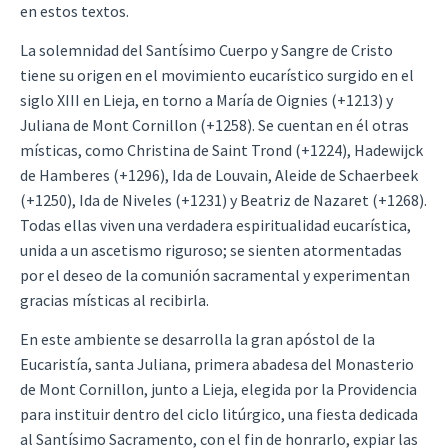
en estos textos.
La solemnidad del Santísimo Cuerpo y Sangre de Cristo
tiene su origen en el movimiento eucarístico surgido en el
siglo XIII en Lieja, en torno a María de Oignies (+1213) y
Juliana de Mont Cornillon (+1258). Se cuentan en él otras
místicas, como Christina de Saint Trond (+1224), Hadewijck
de Hamberes (+1296), Ida de Louvain, Aleide de Schaerbeek
(+1250), Ida de Niveles (+1231) y Beatriz de Nazaret (+1268).
Todas ellas viven una verdadera espiritualidad eucarística,
unida a un ascetismo riguroso; se sienten atormentadas
por el deseo de la comunión sacramental y experimentan
gracias místicas al recibirla.
En este ambiente se desarrolla la gran apóstol de la
Eucaristía, santa Juliana, primera abadesa del Monasterio
de Mont Cornillon, junto a Lieja, elegida por la Providencia
para instituir dentro del ciclo litúrgico, una fiesta dedicada
al Santísimo Sacramento, con el fin de honrarlo, expiar las