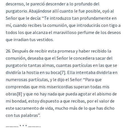
descenso, le pareció descender a lo profundo del
purgatorio. Abajándose allí cuanto le fue posible, oyó al
Señor que le decía: “Te introduzco tan profundamente en
mí, cuando recibes la comunión, que introducirás con tigo a
todos los que alcanza el maravilloso perfume de los deseos
que irradian tus vestidos.
26. Después de recibir esta promesa y haber recibido la
comunión, deseaba que el Señor le concediera sacar del
purgatorio tantas almas, cuantas partículas en las que se
dividiría la hostia en su boca[7]. Ella intentaba dividirla en
numerosas partículas, y le dijo el Señor: “Para que
comprendas que mis misericordias superan todas mis
obras[8] y que no hay nada que pueda agotar el abismo de
mi bondad, estoy dispuesto a que recibas, por el valor de
este sacramento de vida, mucho más de lo que has dicho
con tus palabras”.
———- * * * ———-