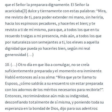
que el Señor la preparara dignamente. El Señor la
acariciaba[3] dulce y tiernamente con estas palabras: “Mira,
me revisto de ti, para poder extender mi mano, sin herirla,
hacia los espinosos pecadores, y hacerles el bien; y te
revisto a ti de mí mismo, para que, a todos los que en tu
recuerdo traigas a mi presencia, más aún, a todos los que
por naturaleza son semejantes a ti, los eleves a aquella
dignidad que pueda yo hacerles bien, según mi real
generosidad (…)
10. (…) Otro día en que iba a comulgar, no se creía
suficientemente preparada y el momento era inminente.
Habló entonces así a su alma: “Mira que ya te llama tu
Esposo, ¿cómo saldrás a su encuentro sin estar preparada
con los adornos de los méritos necesarios para recibirle?”.
Entonces, recriminándose aún más su indignidad,
desconfiando totalmente de sí misma, y poniendo toda su
esperanza en la bondad de Dios, dijo para sus adentros: