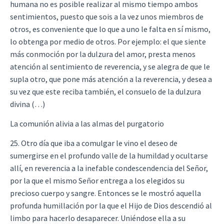
humana no es posible realizar al mismo tiempo ambos
sentimientos, puesto que sois a la vez unos miembros de
otros, es conveniente que lo que a uno le falta en sí mismo,
lo obtenga por medio de otros. Por ejemplo: el que siente
más conmoción por la dulzura del amor, presta menos
atención al sentimiento de reverencia, y se alegra de que le
supla otro, que pone más atención a la reverencia, y desea a
su vez que este reciba también, el consuelo de la dulzura
divina (…)
La comunión alivia a las almas del purgatorio
25. Otro día que iba a comulgar le vino el deseo de
sumergirse en el profundo valle de la humildad y ocultarse
allí, en reverencia a la inefable condescendencia del Señor,
por la que el mismo Señor entrega a los elegidos su
precioso cuerpo y sangre. Entonces se le mostró aquella
profunda humillación por la que el Hijo de Dios descendió al
limbo para hacerlo desaparecer. Uniéndose ella a su