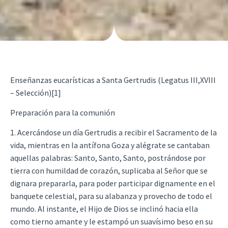
Enseñanzas eucarísticas a Santa Gertrudis (Legatus III,XVIII
– Selección)[1]
Preparación para la comunión
1. Acercándose un día Gertrudis a recibir el Sacramento de la
vida, mientras en la antífona Goza y alégrate se cantaban
aquellas palabras: Santo, Santo, Santo, postrándose por
tierra con humildad de corazón, suplicaba al Señor que se
dignara prepararla, para poder participar dignamente en el
banquete celestial, para su alabanza y provecho de todo el
mundo. Al instante, el Hijo de Dios se inclinó hacia ella
como tierno amante y le estampó un suavísimo beso en su