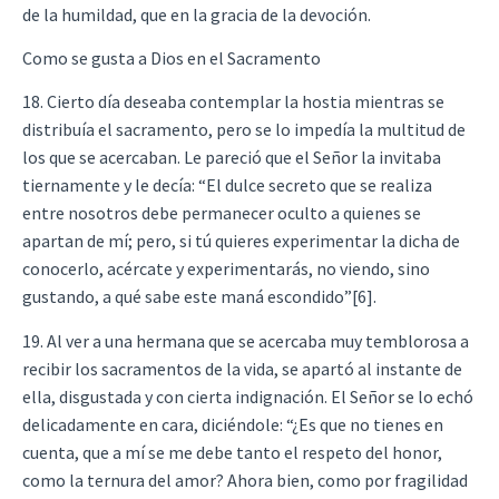
de la humildad, que en la gracia de la devoción.
Como se gusta a Dios en el Sacramento
18. Cierto día deseaba contemplar la hostia mientras se
distribuía el sacramento, pero se lo impedía la multitud de
los que se acercaban. Le pareció que el Señor la invitaba
tiernamente y le decía: “El dulce secreto que se realiza
entre nosotros debe permanecer oculto a quienes se
apartan de mí; pero, si tú quieres experimentar la dicha de
conocerlo, acércate y experimentarás, no viendo, sino
gustando, a qué sabe este maná escondido”[6].
19. Al ver a una hermana que se acercaba muy temblorosa a
recibir los sacramentos de la vida, se apartó al instante de
ella, disgustada y con cierta indignación. El Señor se lo echó
delicadamente en cara, diciéndole: “¿Es que no tienes en
cuenta, que a mí se me debe tanto el respeto del honor,
como la ternura del amor? Ahora bien, como por fragilidad