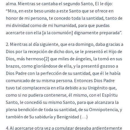
alma. Mientras se cantaba el segundo Santo, El le dijo:
“Mira, en este beso unido a este Santo que se ofrece en
honor de mi persona, te concedo toda la santidad, tanto de
mi divinidad como de mi humanidad, para que puedas
acercarte con ella [a la comunión] dignamente preparada”.
2. Mientras al día siguiente, que era domingo, daba gracias a
Dios por la recepción de dicho don, se le presentó el Hijo de
Dios, más hermoso[2] que miles de ángeles, la tomó en sus
brazos, como gloriándose de ella, y la presentó gozoso a
Dios Padre con la perfección de su santidad, que él le había
comunicado de su misma persona. Entonces Dios Padre
tuvo tal complacencia en ella debido a su Unigénito que,
como si no pudiera contenerse, él mismo, con el Espíritu
Santo, le concedió su mismo Santo, para que alcanzara la
plena bendición de toda su santidad, de su Omnipotencia, y
también de Su sabiduría y Benignidad (…)
4. Al acercarse otra vez a comulgar deseaba ardientemente