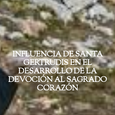
INFLUENCIA DE SANTA
GERTRUDIS EN EL
DESARROLLO DE LA
DEVOCIÓN AL SAGRADO
CORAZÓN