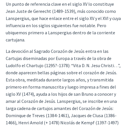
Un punto de referencia clave en el siglo XV lo constituye
Jean Juste de Gereecht (1489-1539), más conocido como
Lanspergius, que hace enlace entre el siglo XV y el XVI y cuya
influencia en los siglos siguientes fue notable. Pero
ubiquemos primero a Lanspergius dentro de la corriente
cartujana.
La devoción al Sagrado Corazón de Jesús entra en las
Cartujas diseminadas por Europa a través de la obra de
Ludolfo el Chartujo (1295?-1378): “Vita D. N. Jesu Christi…”,
donde aparecen bellas páginas sobre el corazón de Jesús.
Esta obra, meditada durante largos años, y transmitida
primero en forma manuscrita y luego impresa a fines del
siglo XV (1474), ayuda a los hijos de san Bruno a conocer y
amar al Corazón de Jesús. Lanspergius, se inscribe en una
larga cadena de cartujos amantes del Corazón de Jesús:
Dominque de Treves (1384-1461), Jacques de Clusa (1386-
1466), Henri Amold (+ 1478) Nicolás de Kempf (1397-1497)