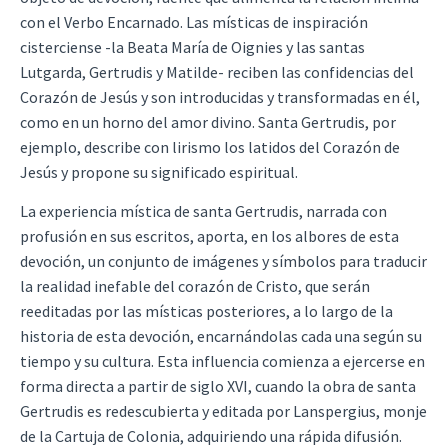
con el Verbo Encarnado. Las místicas de inspiración
cisterciense -la Beata María de Oignies y las santas
Lutgarda, Gertrudis y Matilde- reciben las confidencias del
Corazón de Jesús y son introducidas y transformadas en él,
como en un horno del amor divino. Santa Gertrudis, por
ejemplo, describe con lirismo los latidos del Corazón de
Jesús y propone su significado espiritual.
La experiencia mística de santa Gertrudis, narrada con
profusión en sus escritos, aporta, en los albores de esta
devoción, un conjunto de imágenes y símbolos para traducir
la realidad inefable del corazón de Cristo, que serán
reeditadas por las místicas posteriores, a lo largo de la
historia de esta devoción, encarnándolas cada una según su
tiempo y su cultura. Esta influencia comienza a ejercerse en
forma directa a partir de siglo XVI, cuando la obra de santa
Gertrudis es redescubierta y editada por Lanspergius, monje
de la Cartuja de Colonia, adquiriendo una rápida difusión.