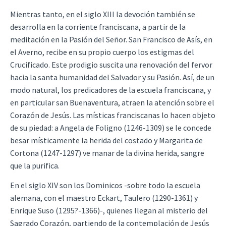
Mientras tanto, en el siglo XIII la devoción también se
desarrolla en la corriente franciscana, a partir de la
meditación en la Pasión del Señor. San Francisco de Asís, en
el Averno, recibe en su propio cuerpo los estigmas del
Crucificado. Este prodigio suscita una renovación del fervor
hacia la santa humanidad del Salvador y su Pasión. Así, de un
modo natural, los predicadores de la escuela franciscana, y
en particular san Buenaventura, atraen la atención sobre el
Corazón de Jesús. Las místicas franciscanas lo hacen objeto
de su piedad: a Angela de Foligno (1246-1309) se le concede
besar místicamente la herida del costado y Margarita de
Cortona (1247-1297) ve manar de la divina herida, sangre
que la purifica.
En el siglo XIV son los Dominicos -sobre todo la escuela
alemana, con el maestro Eckart, Taulero (1290-1361) y
Enrique Suso (1295?-1366)-, quienes llegan al misterio del
Sagrado Corazón, partiendo de la contemplación de Jesús