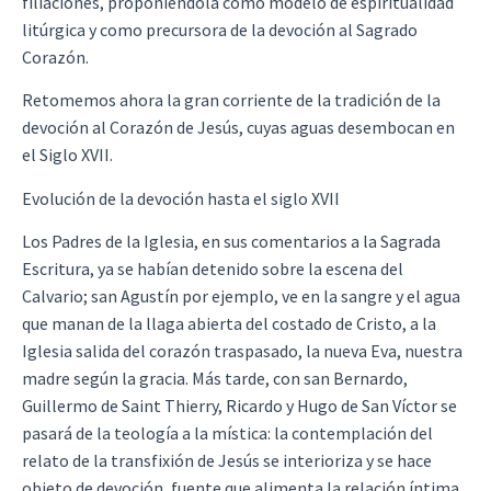
filiaciones, proponiéndola como modelo de espiritualidad
litúrgica y como precursora de la devoción al Sagrado
Corazón.
Retomemos ahora la gran corriente de la tradición de la
devoción al Corazón de Jesús, cuyas aguas desembocan en
el Siglo XVII.
Evolución de la devoción hasta el siglo XVII
Los Padres de la Iglesia, en sus comentarios a la Sagrada
Escritura, ya se habían detenido sobre la escena del
Calvario; san Agustín por ejemplo, ve en la sangre y el agua
que manan de la llaga abierta del costado de Cristo, a la
Iglesia salida del corazón traspasado, la nueva Eva, nuestra
madre según la gracia. Más tarde, con san Bernardo,
Guillermo de Saint Thierry, Ricardo y Hugo de San Víctor se
pasará de la teología a la mística: la contemplación del
relato de la transfixión de Jesús se interioriza y se hace
objeto de devoción, fuente que alimenta la relación íntima