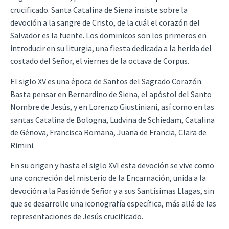
crucificado. Santa Catalina de Siena insiste sobre la
devoción a la sangre de Cristo, de la cuál el corazón del
Salvador es la fuente. Los dominicos son los primeros en
introducir en su liturgia, una fiesta dedicada a la herida del
costado del Señor, el viernes de la octava de Corpus.
El siglo XV es una época de Santos del Sagrado Corazón.
Basta pensar en Bernardino de Siena, el apóstol del Santo
Nombre de Jesús, y en Lorenzo Giustiniani, así como en las
santas Catalina de Bologna, Ludvina de Schiedam, Catalina
de Génova, Francisca Romana, Juana de Francia, Clara de
Rimini.
En su origen y hasta el siglo XVI esta devoción se vive como
una concreción del misterio de la Encarnación, unida a la
devoción a la Pasión de Señor y a sus Santísimas Llagas, sin
que se desarrolle una iconografía específica, más allá de las
representaciones de Jesús crucificado.