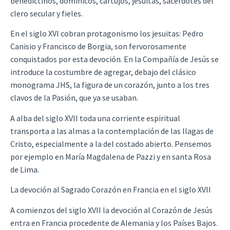
benedictinos, dominicos, cartujos, jesuitas, sacerdotes del
clero secular y fieles.
En el siglo XVI cobran protagonismo los jesuitas: Pedro
Canisio y Francisco de Borgia, son fervorosamente
conquistados por esta devoción. En la Compañía de Jesús se
introduce la costumbre de agregar, debajo del clásico
monograma JHS, la figura de un corazón, junto a los tres
clavos de la Pasión, que ya se usaban.
A alba del siglo XVII toda una corriente espiritual
transporta a las almas a la contemplación de las llagas de
Cristo, especialmente a la del costado abierto. Pensemos
por ejemplo en María Magdalena de Pazzi y en santa Rosa
de Lima.
La devoción al Sagrado Corazón en Francia en el siglo XVII
A comienzos del siglo XVII la devoción al Corazón de Jesús
entra en Francia procedente de Alemania y los Países Bajos.